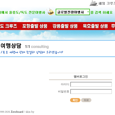
멤버로그인
아이디
비밀번호
Zeroboard
/ skin by
1999-2026