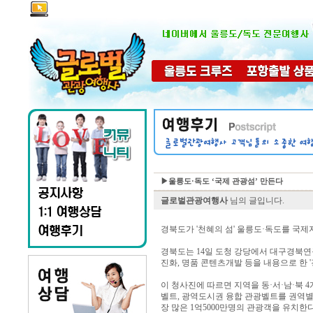
▶울릉도·독도 ‘국제 관광섬’ 만든다
글로벌관광여행사
님의 글입니다.
경북도가 '천혜의 섬' 울릉도·독도를 국제
경북도는 14일 도청 강당에서 대구경북연구
진화, 명품 콘텐츠개발 등을 내용으로 한 '
이 청사진에 따르면 지역을 동·서·남·북 
벨트, 광역도시권 융합 관광벨트를 권역별로
장 많은 1억5000만명의 관광객을 유치한