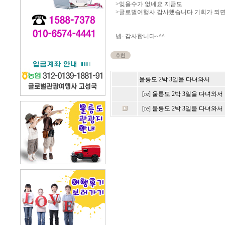
>잊을수가 없네요 지금도
>글로벌여행사 감사했습니다 기회가 되면 
넵- 감사합니다~^^
울릉도 2박 3일을 다녀와서
[re] 울릉도 2박 3일을 다녀와서
[re] 울릉도 2박 3일을 다녀와서