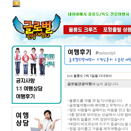
[re] 울릉도 2박 3일을 다녀와서
글로벌관광여행사
님의 글입니다.
>울릉도를 10월 20 일 다녀왔습니다
>글로벌여행사에 예약했고 무척이나 큰 
>많은 사람들이 설레이는 마음을 안고 탑
>2층 침대로 되어있는 선실에서 나와 밤
>동해의 일출은 가히 장관이었습니다
>태양이 떠오르는데 지구가 둥글다는걸 
>정말 경이롭고 가음을 벅차게했습니다