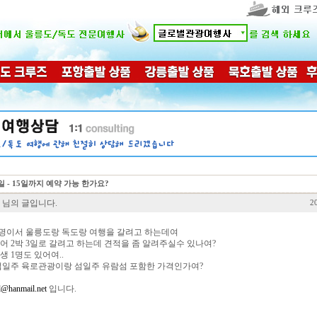
3일 - 15일까지 예약 가능 한가요?
 님의 글입니다.
2
4명이서 울릉도랑 독도랑 여행을 갈려고 하는데여
어 2박 3일로 갈려고 하는데 견적을 좀 알려주실수 있나여?
 1명도 있어여..
섬일주 육로관광이랑 섬일주 유람섬 포함한 가격인가여?
l@hanmail.net
입니다.