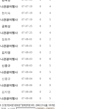
김혜영
나관광여행사
07-07-19
0
4
한지숙
07-07-19
0
4
나관광여행사
07-07-19
0
5
공희성
07-07-25
0
3
나관광여행사
07-07-25
0
4
정희주
07-08-01
0
2
나관광여행사
07-08-01
0
5
김지영
07-08-03
0
2
나관광여행사
07-08-03
0
8
신종규
07-08-03
0
5
나관광여행사
07-08-04
0
5
신종규
07-08-04
0
6
나관광여행사
07-08-06
0
9
김지영
07-08-08
0
2
나관광여행사
07-08-08
0
5
1
[2]
[3]
[4]
[5]
[6]
[7]
[8]
[9]
[10]
..
[66]
[다음 10개]