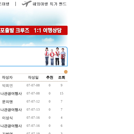
작성자
작성일
추천
조회
박희연
07-07-08
0
9
나관광여행사
07-07-08
0
15
문의맨
07-07-12
0
7
나관광여행사
07-07-13
0
7
이성식
07-07-16
0
4
나관광여행사
07-07-16
0
6
07-07-19
0
3