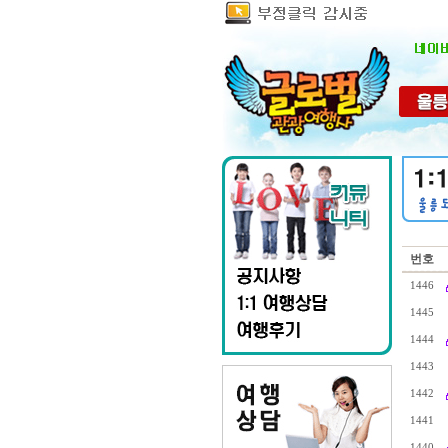
번호
1446
1445
1444
1443
1442
1441
1440