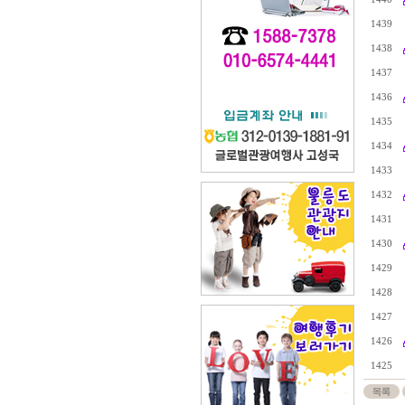
1439
1438
1437
1436
1435
1434
1433
1432
1431
1430
1429
1428
1427
1426
1425