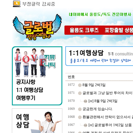
번호
8월 9일 2박3일
1072
글로벌과 그냥 일반 투어의 차이점
1071
[re] 8월 9일 2박3일
1070
궁금한게 있습니다.
1069
환불관련해서 연락이 없으셔서 
1068
[re] 글로벌투어 1박2일 상품
1067
1066