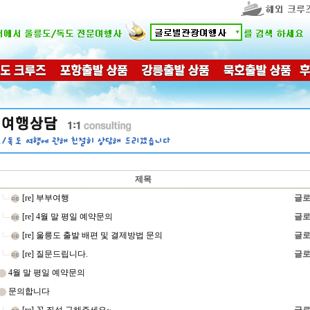
제목
[re] 부부여행
글로
[re] 4월 말 평일 예약문의
글로
[re] 울릉도 출발 배편 및 결제방법 문의
글로
[re] 질문드립니다.
글로
4월 말 평일 예약문의
문의합니다