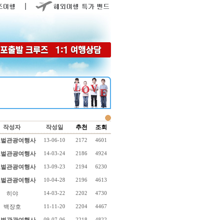
작성자
작성일
추천
조회
벌관광여행사
13-06-10
2172
4601
벌관광여행사
14-03-24
2186
4924
벌관광여행사
13-09-23
2194
6230
벌관광여행사
10-04-28
2196
4613
히야
14-03-22
2202
4730
백장호
11-11-20
2204
4467
09-07-06
2218
4822