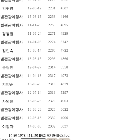
벌관광여행사
김귀영
12-03-12
2231
4587
벌관광여행사
16-08-16
2238
4166
벌관광여행사
11-11-20
2253
4695
정봉철
11-05-24
2271
4929
벌관광여행사
14-01-06
2274
5742
김현숙
13-08-14
2285
4722
벌관광여행사
13-08-16
2293
4866
송형민
12-04-27
2314
5558
벌관광여행사
14-04-18
2317
4973
지향순
13-09-20
2318
4879
벌관광여행사
12-07-14
2319
5297
자연인
13-03-23
2320
4903
벌관광여행사
13-03-23
2325
5022
벌관광여행사
12-03-13
2332
4906
이광자
14-03-08
2332
5037
[이전 10개]
[1]
..
[61]
[62]
63
[64]
[65]
[66]