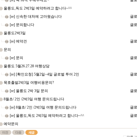
[re] 꼭 좌석 구해주세요~
글로
울릉도,독도 2박3일 예약하려고 합니다~^^
[re] 신속한 대처에 고마웠습니다
글로
[re] 문의합니다
글로
울릉도2박3일
[re] 에약건
글로
문의
[re] 문의
글로
울릉도 5월26.27.28 여행상담
[re] [확인요청] 5월2일~4일 글로벌 투어 2인
글로
묵호출발2박3일 여행비용문의?
[re] 울릉도 2박 3일 문의
글로
8월초/ 2인 /2박3일 여행 문의드립니다
[re] 8월초/ 2인 /2박3일 여행 문의드립니다
글로
[re] 울릉도,독도 2박3일 예약하려고 합니다~^^
글로
예약문의