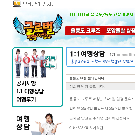
울릉도 여행 문의입니다
이희관 님의 글입니다.
울릉도 크루주 여행,,, 3박4일 일정 문의드
일정은 5월 4일 출발해서 5월 7일 도착입니다
문자로 답신을 주시면 감사하겠습니다...
010-4808-6013 이희관