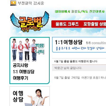
6월 7일 출발 울릉도 여행문의 합니다
박윤근 님의 글입니다.
6월 7일 출발 2박3일 어른3 명 초등1 