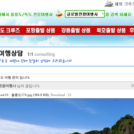
울릉도 여행 문의 입니다.
관광여행사
님의 글입니다.
2
ad #1
:
울릉도174.jpg (384.8 KB)
, Download : 23