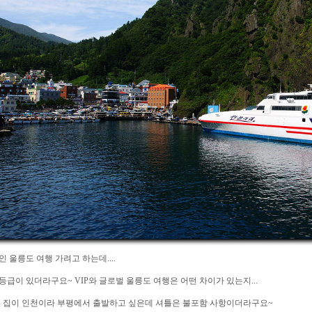
인 울릉도 여행 가려고 하는데....
 등급이 있더라구요~ VIP와 글로벌 울릉도 여행은 어떤 차이가 있는지...
 집이 인천이라 부평에서 출발하고 싶은데 셔틀은 불포함 사항이더라구요~