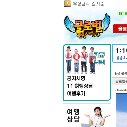
[re] 
글로벌
-
Downlo