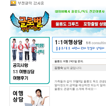
울릉도 여행 2박3일 문의.
김정숙
님의 글입니다.
가족들과 같이 10월9일 울릉도 독도 관광
얼마정도의 금액을 예상하면 되는지 알려
울릉도 관광지를 소개해 주세요~~