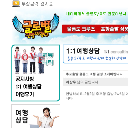
후포출발 울릉도 여행 일정 소개바랍니다.
이상우
님의 글입니다.
안녕하세요. 5월5일 후포항 출발 2박3일
니다.