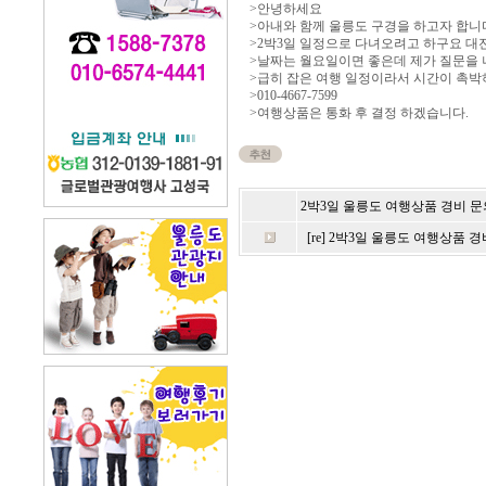
>안녕하세요
>아내와 함께 울릉도 구경을 하고자 합니
>2박3일 일정으로 다녀오려고 하구요 대
>날짜는 월요일이면 좋은데 제가 질문을 너
>급히 잡은 여행 일정이라서 시간이 촉
>010-4667-7599
>여행상품은 통화 후 결정 하겠습니다.
2박3일 울릉도 여행상품 경비 문
[re] 2박3일 울릉도 여행상품 