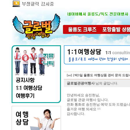
[re] 2박3일 울릉도 여행상품 경비 문의 드립
글로벌관광여행사
님의 글입니다.
안녕하세요 송진헌님,
글로벌 관광 여행사 입니다.
전화 통화로 송진헌님 예약 도와 드렸습니
즐거운 여행 되세요 ^^
감사합니다.