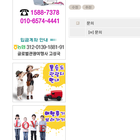
문의
[re] 문의