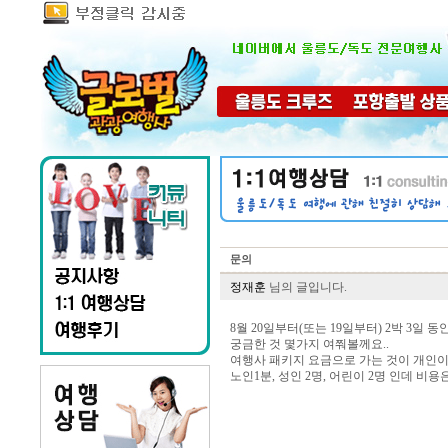
문의
정재훈
님의 글입니다.
8월 20일부터(또는 19일부터) 2박 3일 
궁금한 것 몇가지 여쭤볼께요..
여행사 패키지 요금으로 가는 것이 개인이
노인1분, 성인 2명, 어린이 2명 인데 비