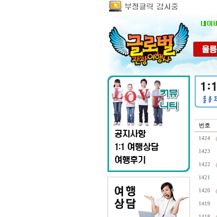
번호
1424
1423
1422
1421
1420
1419
1418