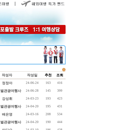
작성자
작성일
추천
조회
정정아
24-06-24
163
416
벌관광여행사
24-06-28
145
399
강성휘
24-03-23
193
423
벌관광여행사
24-04-20
195
431
배은영
24-03-16
208
534
벌관광여행사
24-04-20
190
444
24-03-10
196
428