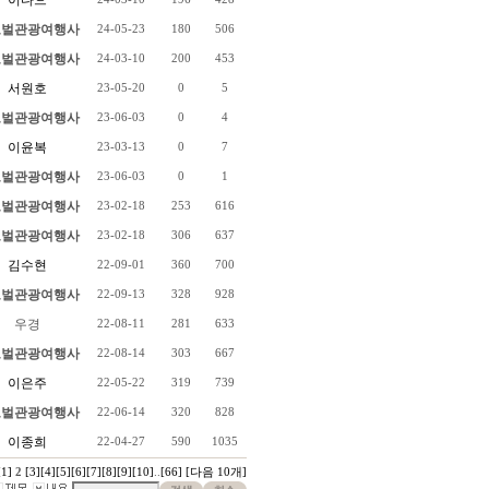
이다으
벌관광여행사
24-05-23
180
506
벌관광여행사
24-03-10
200
453
서원호
23-05-20
0
5
벌관광여행사
23-06-03
0
4
이윤복
23-03-13
0
7
벌관광여행사
23-06-03
0
1
벌관광여행사
23-02-18
253
616
벌관광여행사
23-02-18
306
637
김수현
22-09-01
360
700
벌관광여행사
22-09-13
328
928
우경
22-08-11
281
633
벌관광여행사
22-08-14
303
667
이은주
22-05-22
319
739
벌관광여행사
22-06-14
320
828
이종희
22-04-27
590
1035
[1]
2
[3]
[4]
[5]
[6]
[7]
[8]
[9]
[10]
..
[66]
[다음 10개]