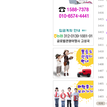
1417
1416
1415
1414
1413
1412
1411
1410
1409
1408
1407
1406
1405
1404
1403