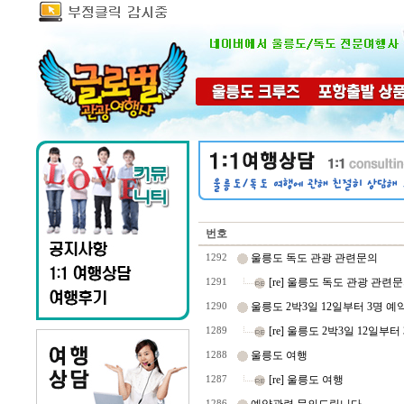
번호
울릉도 독도 관광 관련문의
1292
[re] 울릉도 독도 관광 관련
1291
울릉도 2박3일 12일부터 3명 예
1290
[re] 울릉도 2박3일 12일부터
1289
울릉도 여행
1288
[re] 울릉도 여행
1287
1286